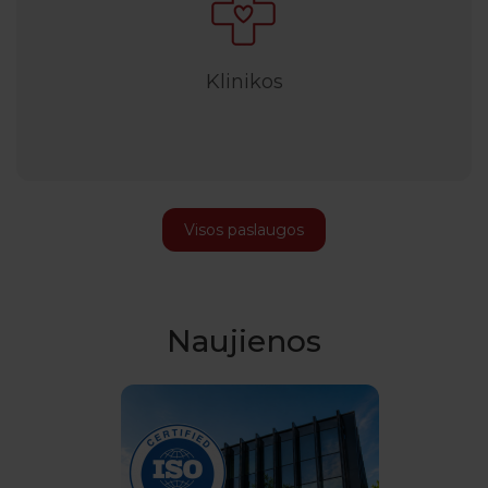
Klinikos
Visos paslaugos
Naujienos