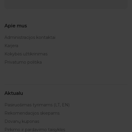
Apie mus
Administracijos kontaktai
Karjera
Kokybės užtikrinimas
Privatumo politika
Aktualu
Pasiruošimas tyrimams (LT, EN)
Rekomendacijos skiepams
Dovanų kuponas
Pirkimo ir pardavimo taisyklės