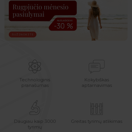
Technologinis
Kokybiškas
pranašumas
aptarnavimas
Daugiau kaip 3000
Greitas tyrimų atlikimas
tyrimų