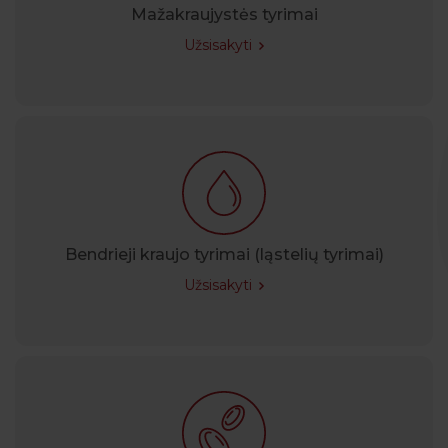
Mažakraujystės tyrimai
Užsisakyti
Bendrieji kraujo tyrimai (ląstelių tyrimai)
Užsisakyti