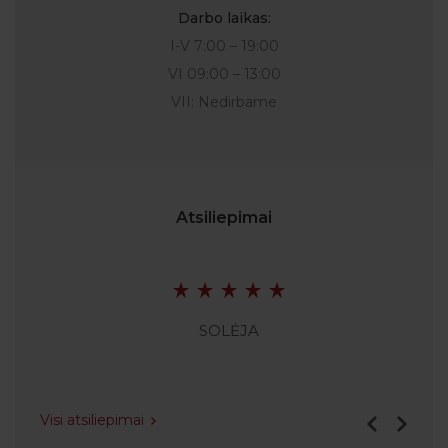
Darbo laikas:
I-V 7:00 – 19:00
VI 09:00 – 13:00
VII: Nedirbame
Atsiliepimai
SOLĖJA
Visi atsiliepimai