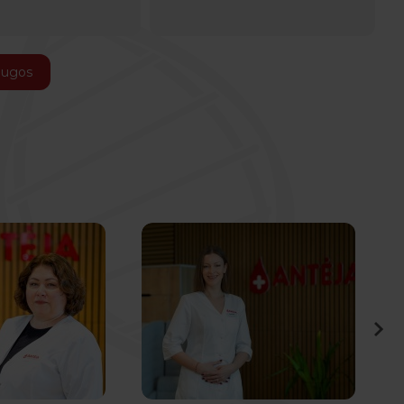
augos