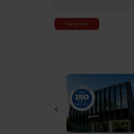
Visi tyrimai