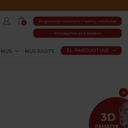
Registracija internetu + tyrimų rezultatai
0
Prisirašymas prie klinikos
EL. PARDUOTUVĖ
E MUS
MUS RASITE