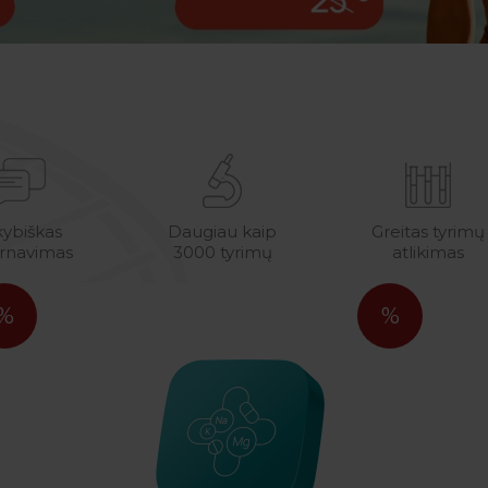
ybiškas
Daugiau kaip
Greitas tyrimų
rnavimas
3000 tyrimų
atlikimas
%