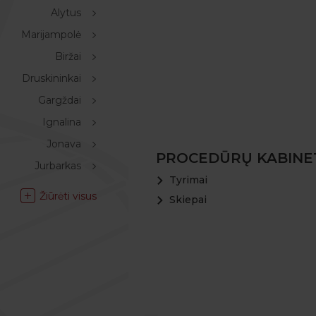
Alytus
Marijampolė
Biržai
Druskininkai
Gargždai
Ignalina
Jonava
PROCEDŪRŲ KABINE
Jurbarkas
Tyrimai
Žiūrėti visus
Skiepai