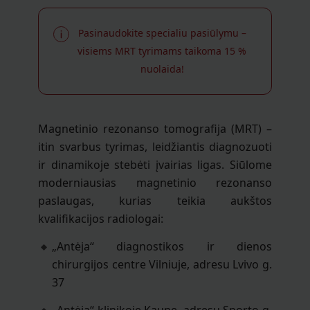
Pasinaudokite specialiu pasiūlymu –
visiems MRT tyrimams taikoma 15 %
nuolaida!
Magnetinio rezonanso tomografija (MRT) –
itin svarbus tyrimas, leidžiantis diagnozuoti
ir dinamikoje stebėti įvairias ligas. Siūlome
moderniausias magnetinio rezonanso
paslaugas, kurias teikia aukštos
kvalifikacijos radiologai:
„Antėja“ diagnostikos ir dienos
chirurgijos centre Vilniuje, adresu Lvivo g.
37