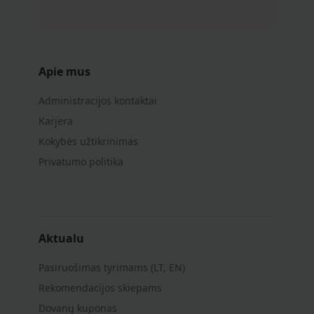
Apie mus
Administracijos kontaktai
Karjera
Kokybės užtikrinimas
Privatumo politika
Aktualu
Pasiruošimas tyrimams (LT, EN)
Rekomendacijos skiepams
Dovanų kuponas