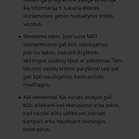
šią informaciją ir sukuria didelės
skiriamosios gebos nuskaitytos srities
vaizdus.
Skenavimo sekos
. Įvairiuose MRT
skenavimuose gali būti naudojamos
įvairios sekos, siekiant išryškinti
skirtingus audinių tipus ar pakitimus. Tam
tikroms vaizdų sritims paryškinti taip pat
gali būti naudojamos kontrastinės
medžiagos.
Keli skenavimai
. Kai kuriais atvejais gali
būti atliekami keli skenavimai arba sekos,
kad vaizdai būtų užfiksuoti įvairiais
kampais arba naudojant skirtingus
kontrastus.