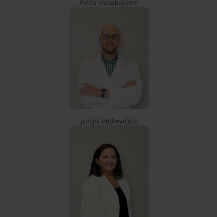
Edita Variakojienė
Jurgis Petkevičius