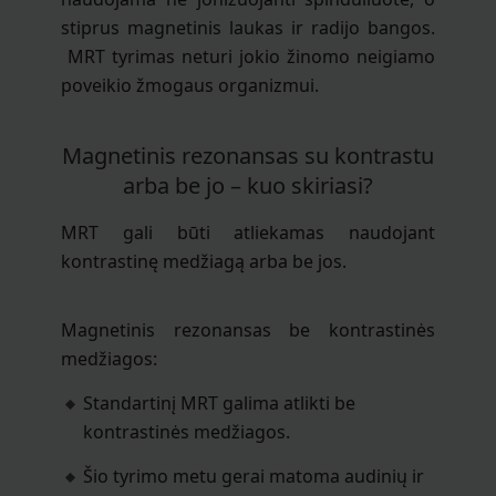
stiprus magnetinis laukas ir radijo bangos.
MRT tyrimas neturi jokio žinomo neigiamo
poveikio žmogaus organizmui.
Magnetinis rezonansas su kontrastu
arba be jo – kuo skiriasi?
MRT gali būti atliekamas naudojant
kontrastinę medžiagą arba be jos.
Magnetinis rezonansas be kontrastinės
medžiagos:
Standartinį MRT galima atlikti be
kontrastinės medžiagos.
Šio tyrimo metu gerai matoma audinių ir