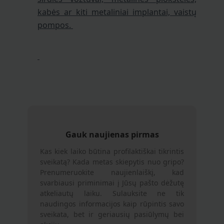
kabės ar kiti metaliniai implantai, vaistų
pompos.
Gauk naujienas pirmas
Kas kiek laiko būtina profilaktiškai tikrintis
sveikatą? Kada metas skiepytis nuo gripo?
Prenumeruokite naujienlaiškį, kad
svarbiausi priminimai į Jūsų pašto dėžutę
atkeliautų laiku. Sulauksite ne tik
naudingos informacijos kaip rūpintis savo
sveikata, bet ir geriausių pasiūlymų bei