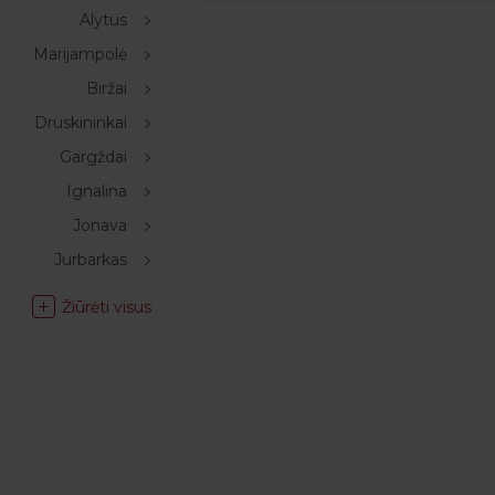
Alytus
Marijampolė
Biržai
Druskininkai
Gargždai
Ignalina
Jonava
Jurbarkas
Žiūrėti visus