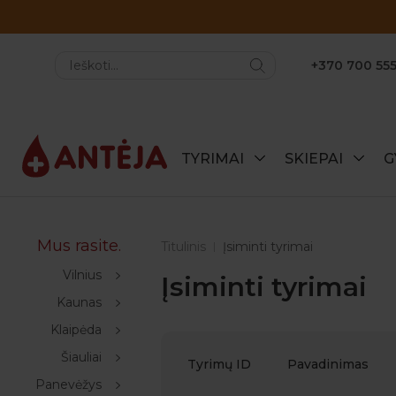
+370 700 555
TYRIMAI
SKIEPAI
G
Mus rasite.
Titulinis
Įsiminti tyrimai
Vilnius
Įsiminti tyrimai
Kaunas
Klaipėda
Šiauliai
Tyrimų ID
Pavadinimas
Panevėžys