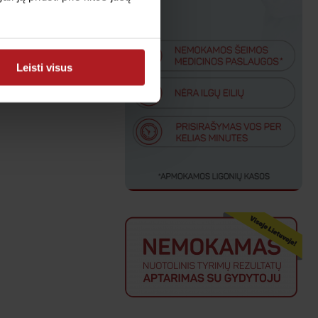
Leisti visus