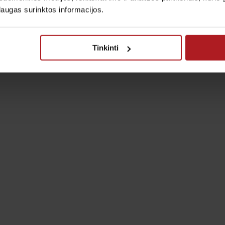
laugas surinktos informacijos.
Tinkinti