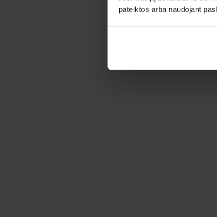
pateiktos arba naudojant pas