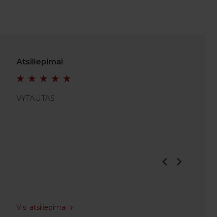
Atsiliepimai
VYTAUTAS
VIDMA
Visi atsiliepimai