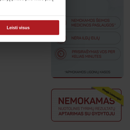
Leisti visus