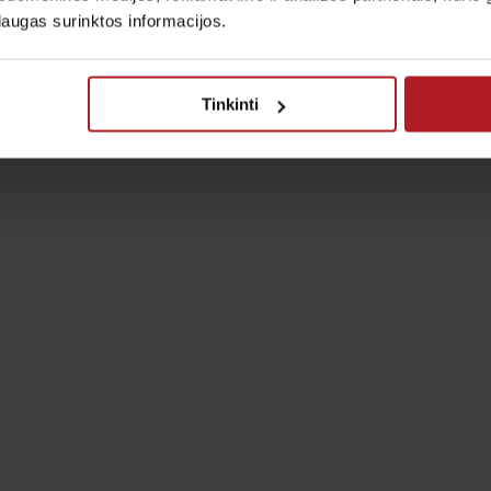
laugas surinktos informacijos.
Tinkinti