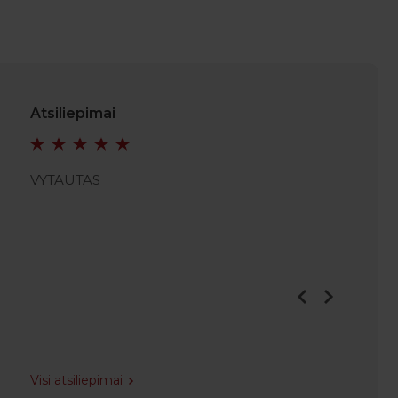
Atsiliepimai
VYTAUTAS
VIDMA
Visi atsiliepimai