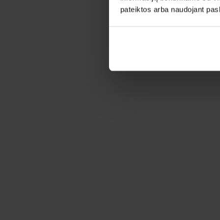
pateiktos arba naudojant pas