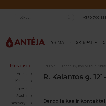
+370 700 555
TYRIMAI
SKIEPAI
G
Mus rasite.
Titulinis
Procedūrų kabinetai ir klinik
Vilnius
R. Kalantos g. 121
Kaunas
Klaipėda
Šiauliai
Darbo laikas ir kontaktai
Panevėžys