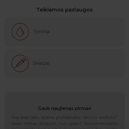
Teikiamos paslaugos
Tyrimai
Skiepai
Gauk naujienas pirmas
Kas kiek laiko būtina profilaktiškai tikrintis sveikatą?
Kada metas skiepytis nuo gripo? Prenumeruokite