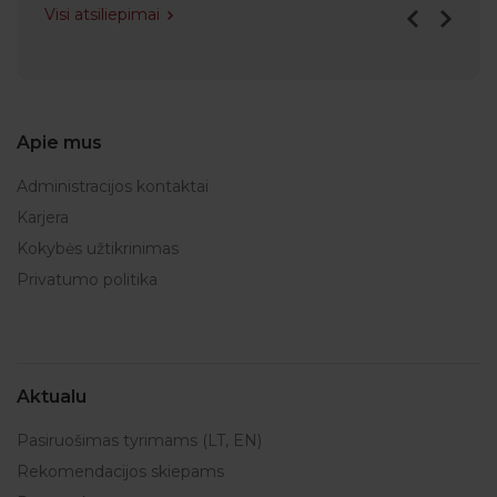
Visi atsiliepimai
Apie mus
Administracijos kontaktai
Karjera
Kokybės užtikrinimas
Privatumo politika
Aktualu
Pasiruošimas tyrimams (LT, EN)
Rekomendacijos skiepams