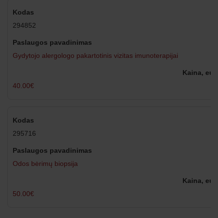
294852
Gydytojo alergologo pakartotinis vizitas imunoterapijai
40.00€
295716
Odos bėrimų biopsija
50.00€