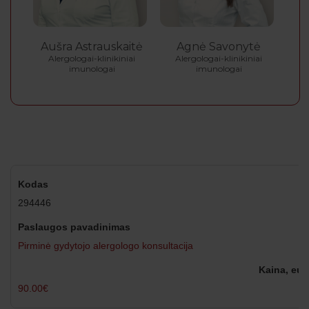
Aušra Astrauskaitė
Agnė Savonytė
Alergologai-klinikiniai
Alergologai-klinikiniai
imunologai
imunologai
294446
Pirminė gydytojo alergologo konsultacija
90.00€