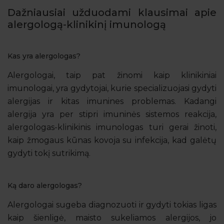
Dažniausiai užduodami klausimai apie
alergologą-klinikinį imunologą
Kas yra alergologas?
Alergologai, taip pat žinomi kaip klinikiniai
imunologai, yra gydytojai, kurie specializuojasi gydyti
alergijas ir kitas imunines problemas. Kadangi
alergija yra per stipri imuninės sistemos reakcija,
alergologas-klinikinis imunologas turi gerai žinoti,
kaip žmogaus kūnas kovoja su infekcija, kad galėtų
gydyti tokį sutrikimą.
Ką daro alergologas?
Alergologai sugeba diagnozuoti ir gydyti tokias ligas
kaip šienligė, maisto sukeliamos alergijos, jo