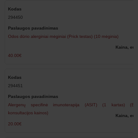
294450
Odos dūrio alerginiai mėginiai (Prick testas) (10 mėginia)
40.00€
294451
Alergenų specifinė imunoterapija (ASIT) (1 kartas) (Be
konsultacijos kainos)
20.00€