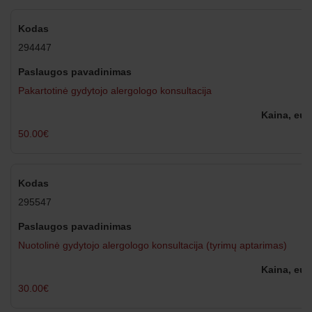
294447
Pakartotinė gydytojo alergologo konsultacija
50.00€
295547
Nuotolinė gydytojo alergologo konsultacija (tyrimų aptarimas)
30.00€