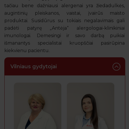
tačiau bene dažniausi alergenai yra žiedadulkės,
augintinių pleiskanos, vaistai, įvairūs maisto
produktai. Susidūrus su tokiais negalavimais gali
padėti patyrę „Antėja“ alergologai-klinikiniai
imunologai. Dėmesingi ir savo darbą puikiai
išmanantys specialistai kruopščiai pasirūpina
kiekvienu pacientu.
Vilniaus gydytojai