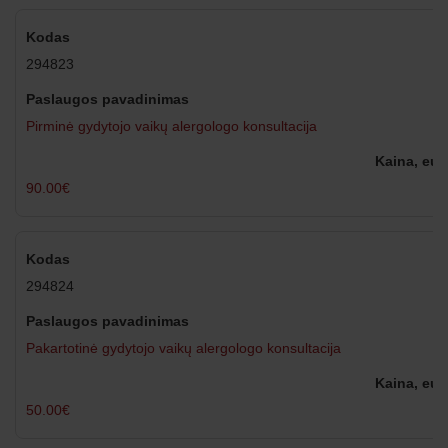
294823
Pirminė gydytojo vaikų alergologo konsultacija
90.00€
294824
Pakartotinė gydytojo vaikų alergologo konsultacija
50.00€