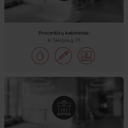
Procedūrų kabinetas:
K. Škirpos g. 17