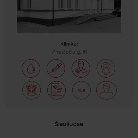
Klinika:
Priestočio g. 16
Šiauliuose