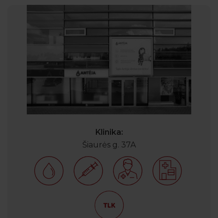
Klinika:
Šiaurės g. 37A