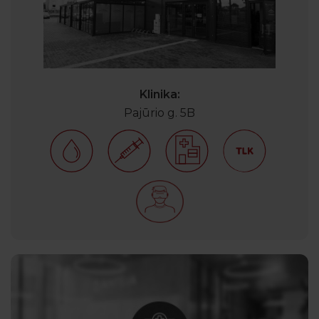
Klinika:
Pajūrio g. 5B