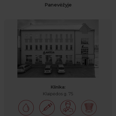
Panevėžyje
Klinika:
Klaipėdos g. 75