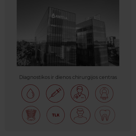
Diagnostikos ir dienos chirurgijos centras