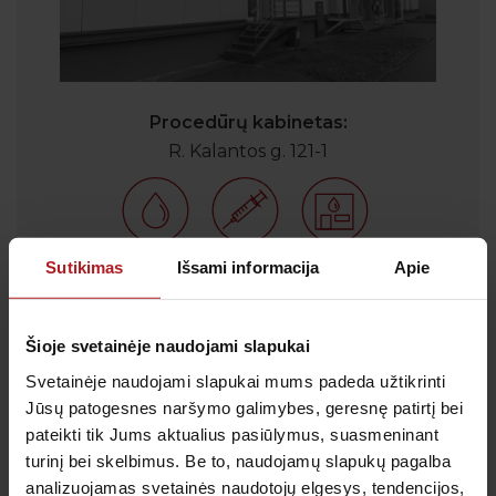
Procedūrų kabinetas:
R. Kalantos g. 121-1
Sutikimas
Išsami informacija
Apie
Šioje svetainėje naudojami slapukai
Svetainėje naudojami slapukai mums padeda užtikrinti
Jūsų patogesnes naršymo galimybes, geresnę patirtį bei
pateikti tik Jums aktualius pasiūlymus, suasmeninant
turinį bei skelbimus. Be to, naudojamų slapukų pagalba
analizuojamas svetainės naudotojų elgesys, tendencijos,