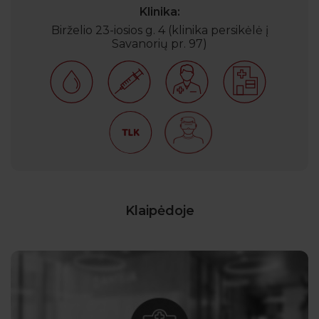
Klinika:
Birželio 23-iosios g. 4 (klinika persikėlė į
Savanorių pr. 97)
Klaipėdoje