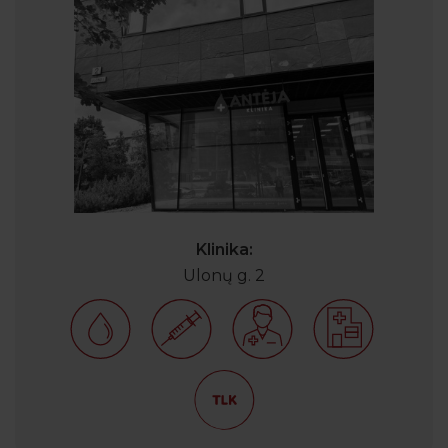
Klinika:
Ulonų g. 2