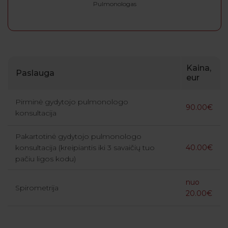
Pulmonologas
Kaina,
Paslauga
eur
Pirminė gydytojo pulmonologo
90.00€
konsultacija
Pakartotinė gydytojo pulmonologo
konsultacija (kreipiantis iki 3 savaičių tuo
40.00€
pačiu ligos kodu)
nuo
Spirometrija
20.00€