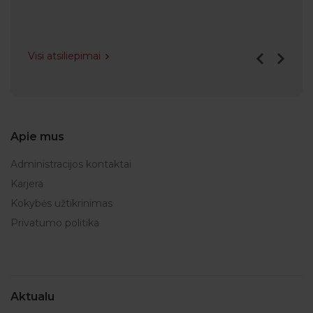
Visi atsiliepimai
Apie mus
Administracijos kontaktai
Karjera
Kokybės užtikrinimas
Privatumo politika
Aktualu