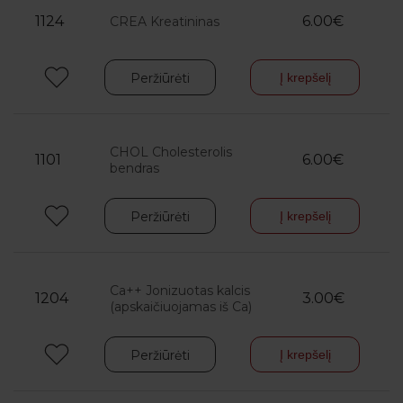
1124
6.00€
CREA Kreatininas
Peržiūrėti
Į krepšelį
CHOL Cholesterolis
1101
6.00€
bendras
Peržiūrėti
Į krepšelį
Ca++ Jonizuotas kalcis
1204
3.00€
(apskaičiuojamas iš Ca)
Peržiūrėti
Į krepšelį