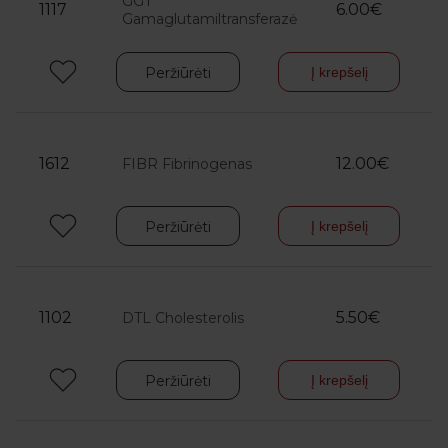
GGT
1117
6.00€
Gamaglutamiltransferazė
Peržiūrėti
Į krepšelį
1612
12.00€
FIBR Fibrinogenas
Peržiūrėti
Į krepšelį
1102
5.50€
DTL Cholesterolis
Peržiūrėti
Į krepšelį