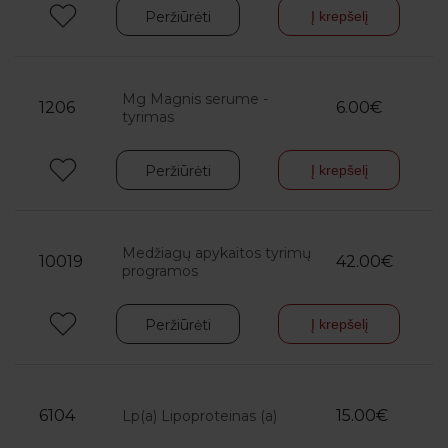
Peržiūrėti
Į krepšelį
Mg Magnis serume -
1206
6.00€
tyrimas
Peržiūrėti
Į krepšelį
Medžiagų apykaitos tyrimų
10019
42.00€
programos
Peržiūrėti
Į krepšelį
6104
15.00€
Lp(a) Lipoproteinas (a)