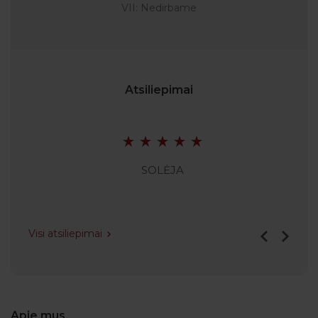
VII: Nedirbame
Atsiliepimai
SOLĖJA
Visi atsiliepimai
Apie mus