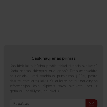
Gauk naujienas pirmas
Kas kiek laiko būtina profilaktiškai tikrintis sveikatą?
Kada metas skiepytis nuo gripo? Prenumeruokite
naujienlaiškį, kad svarbiausi priminimai į Jūsų pašto
dėžutę atkeliautų laiku. Sulauksite ne tik naudingos
informacijos kaip rūpintis savo sveikata, bet ir
geriausių pasiūlymų bei akcijų.