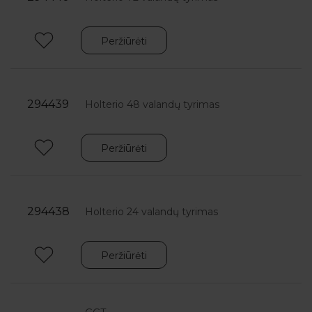
Peržiūrėti
NO Į krepšelį
294439
Holterio 48 valandų tyrimas
Peržiūrėti
NO Į krepšelį
294438
Holterio 24 valandų tyrimas
Peržiūrėti
NO Į krepšelį