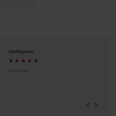
Atsiliepimai
VYTAUTAS
VIDMA