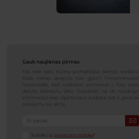
Gauk naujienas pirmas
Kas kiek laiko būtina profilaktiškai tikrintis sveikatą
Kada metas skiepytis nuo gripo? Prenumeruokit
naujienlaiškį, kad svarbiausi priminimai į Jūsų pašt
dėžutę atkeliautų laiku. Sulauksite ne tik naudingo
informacijos kaip rūpintis savo sveikata, bet ir geriausi
pasiūlymų bei akcijų.
Sutinku su
privatumo politika