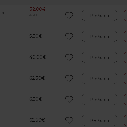
32.00€
imo
46.00€
Peržiūrėti
5.50€
Peržiūrėti
40.00€
Peržiūrėti
62.50€
Peržiūrėti
6.50€
Peržiūrėti
62.50€
Peržiūrėti