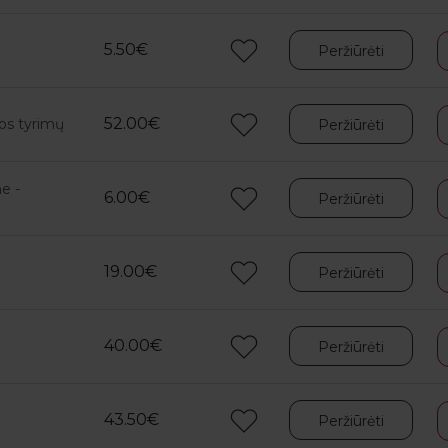
5.50€
Peržiūrėti
52.00€
tos tyrimų
Peržiūrėti
e -
6.00€
Peržiūrėti
19.00€
Peržiūrėti
40.00€
Peržiūrėti
43.50€
Peržiūrėti