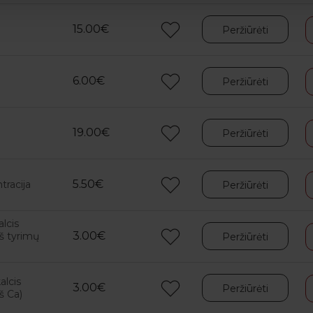
15.00€
Peržiūrėti
6.00€
Peržiūrėti
19.00€
Peržiūrėti
5.50€
tracija
Peržiūrėti
lcis
3.00€
š tyrimų
Peržiūrėti
alcis
3.00€
Peržiūrėti
š Ca)