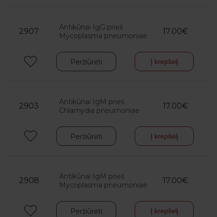
Antikūnai IgG prieš
2907
17.00€
Mycoplasma pneumoniae
Peržiūrėti
Į krepšelį
Antikūnai IgM prieš
2903
17.00€
Chlamydia pneumoniae
Peržiūrėti
Į krepšelį
Antikūnai IgM prieš
2908
17.00€
Mycoplasma pneumoniae
Peržiūrėti
Į krepšelį