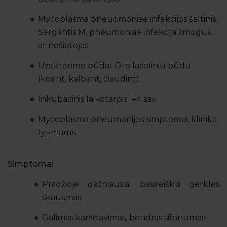
Mycoplasma pneuomoniae infekcijos šaltinis.
Sergantis M. pneumoniae infekcija žmogus
ar nešiotojas.
Užsikrėtimo būdai. Oro lašeliniu būdu
(kosint, kalbant, čiaudint).
Inkubacinis laikotarpis 1–4 sav.
Mycoplasma pneumonijos simptomai, klinika
tyrimams.
Simptomai
Pradžioje dažniausiai pasireiškia gerklės
skausmas;
Galimas karščiavimas, bendras silpnumas;