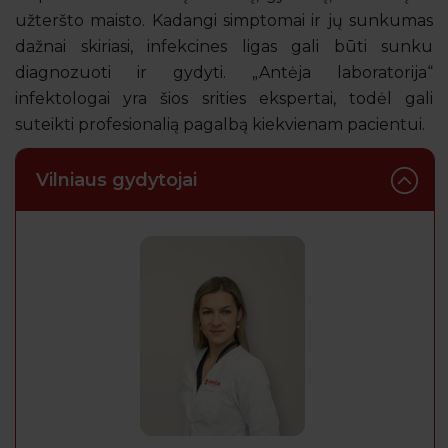
užteršto maisto. Kadangi simptomai ir jų sunkumas
dažnai skiriasi, infekcines ligas gali būti sunku
diagnozuoti ir gydyti. „Antėja laboratorija“
infektologai yra šios srities ekspertai, todėl gali
suteikti profesionalią pagalbą kiekvienam pacientui.
Vilniaus gydytojai