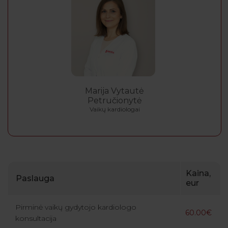
Marija Vytautė
Petručionytė
Vaikų kardiologai
Kaina,
Paslauga
eur
Pirminė vaikų gydytojo kardiologo
60.00€
konsultacija