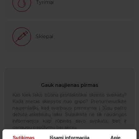
Tyrimai
Skiepai
Gauk naujienas pirmas
Kas kiek laiko būtina profilaktiškai tikrintis sveikatą?
Kada metas skiepytis nuo gripo? Prenumeruokite
naujienlaiškį, kad svarbiausi priminimai į Jūsų pašto
dėžutę atkeliautų laiku. Sulauksite ne tik naudingos
informacijos kaip rūpintis savo sveikata, bet ir
geriausių pasiūlymų bei akcijų.
Sutikimas
Išsami informacija
Apie