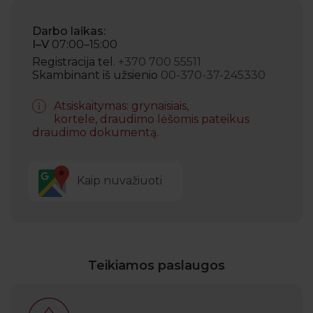
Darbo laikas:
I–V
07:00–15:00
Registracija tel.
+370 700 55511
Skambinant iš užsienio
00-370-37-245330
Atsiskaitymas: grynaisiais,
kortele, draudimo lėšomis pateikus
draudimo dokumentą.
Kaip nuvažiuoti
Teikiamos paslaugos