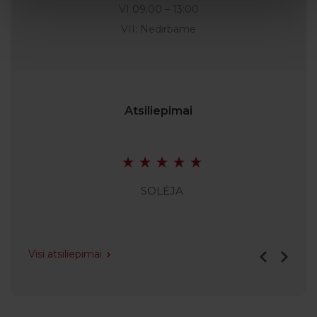
VI 09:00 – 13:00
VII: Nedirbame
Atsiliepimai
SOLĖJA
Visi atsiliepimai