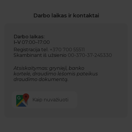
Darbo laikas ir kontaktai
Darbo laikas:
I–V
07:00–17:00
Registracija tel.
+370 700 55511
Skambinant iš užsienio
00-370-37-245330
Atsiskaitymas: grynieji, banko
kortelė, draudimo lėšomis pateikus
draudimo dokumentą.
Kaip nuvažiuoti