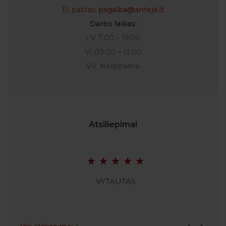
El. paštas:
pagalba@anteja.lt
Darbo laikas:
I-V 7:00 – 19:00
VI 09:00 – 13:00
VII: Nedirbame
Atsiliepimai
VYTAUTAS