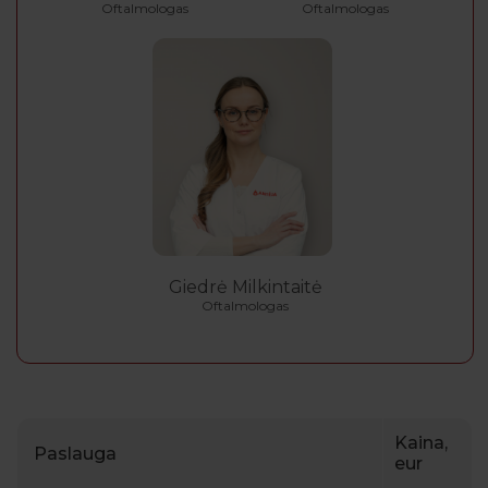
Oftalmologas
Oftalmologas
Giedrė Milkintaitė
Oftalmologas
Kaina,
Paslauga
eur