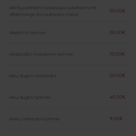
Akinių parinkimo paslauga (suteikiama tik
30.00€
oftalmologo konsultacijos metu)
Akipločio tyrimas
30.00€
Akispūdžio nustatymo tyrimas
10.00€
Akių dugno nuotrauka
20.00€
Akių dugno tyrimas
40.00€
Ašarų sekrecijos tyrimas
9.00€