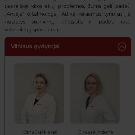
pasireiškė kitos akių problemos, Jums gali padėti
„Antėja“ oftalmologai. Atlikę reikiamus tyrimus jie
nustatys sutrikimų priežastis ir padėti rasti
veiksmingą sprendimą.
Vilniaus gydytojai
Dina Juškienė
Gintarė Acienė