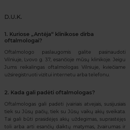
D.U.K.
1. Kuriose „Antėja“ klinikose dirba
oftalmologai?
Oftalmologo paslaugomis galite pasinaudoti
Vilniuje, Lvovo g. 37, esančioje mūsų klinikoje. Jeigu
Jums reikalingas oftalmologas Vilniuje, kviečiame
užsiregistruoti vizitui internetu arba telefonu.
2. Kada gali padėti oftalmologas?
Oftalmologas gali padėti įvairiais atvejais, susijusiais
tiek su Jūsų pačių, tiek su Jūsų vaikų akių sveikata.
Tai gali būti prasidėjęs akių uždegimas, suprastėjęs
toli arba arti esančių daiktų matymas, žvairumas ir