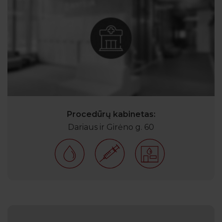
Procedūrų kabinetas:
Dariaus ir Girėno g. 60