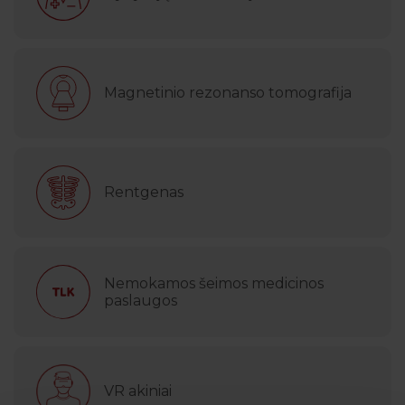
Magnetinio rezonanso tomografija
Rentgenas
Nemokamos šeimos medicinos
paslaugos
VR akiniai