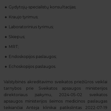
Gydytojų-specialistų konsultacijas;
Kraujo tyrimus;
Laboratorinius tyrimus;
Skiepus;
MRT;
Endoskopijos paslaugos;
Echoskopijos paslaugos.
Valstybinės akreditavimo sveikatos priežiūros veiklai
tarnybos prie Sveikatos apsaugos ministerijos
direktoriaus įsakymu, 2024-05-02 sveikatos
apsaugos ministerijos šeimos medicinos paslaugas
teikiančiai Antėja klinikai patikslintas 2022-07-19