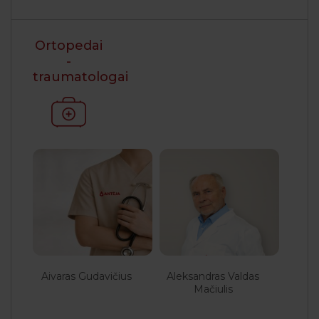
Ortopedai
-
traumatologai
Aivaras Gudavičius
Aleksandras Valdas
Mačiulis