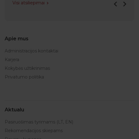
Visi atsiliepimai
Apie mus
Administracijos kontaktai
Karjera
Kokybės užtikrinimas
Privatumo politika
Aktualu
Pasiruošimas tyrimams (LT, EN)
Rekomendacijos skiepams