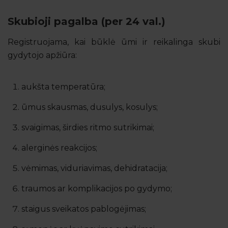
Skubioji pagalba (per 24 val.)
Registruojama, kai būklė ūmi ir reikalinga skubi
gydytojo apžiūra:
aukšta temperatūra;
ūmus skausmas, dusulys, kosulys;
svaigimas, širdies ritmo sutrikimai;
alerginės reakcijos;
vėmimas, viduriavimas, dehidratacija;
traumos ar komplikacijos po gydymo;
staigus sveikatos pablogėjimas;