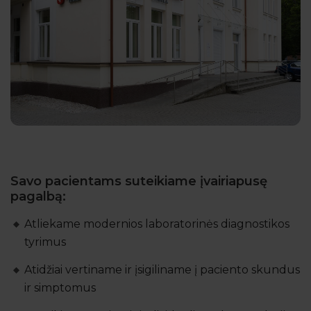
Savo pacientams suteikiame įvairiapusę
pagalbą:
Atliekame modernios laboratorinės diagnostikos
tyrimus
Atidžiai vertiname ir įsigiliname į paciento skundus
ir simptomus