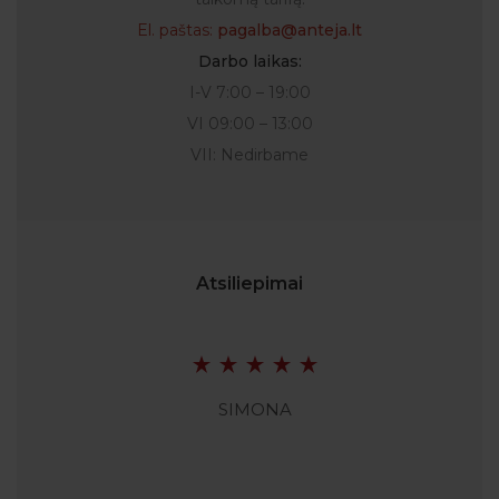
El. paštas:
pagalba@anteja.lt
Darbo laikas:
I-V 7:00 – 19:00
VI 09:00 – 13:00
VII: Nedirbame
Atsiliepimai
SIMONA