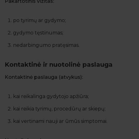
Pakartotinis vizitas:
po tyrimų ar gydymo;
gydymo tęstinumas;
nedarbingumo pratęsimas.
Kontaktinė ir nuotolinė paslauga
Kontaktinė paslauga (atvykus):
kai reikalinga gydytojo apžiūra;
kai reikia tyrimų, procedūrų ar skiepų;
kai vertinami nauji ar ūmūs simptomai.