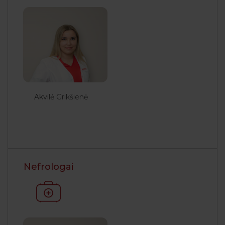
Akvilė Grikšienė
Nefrologai