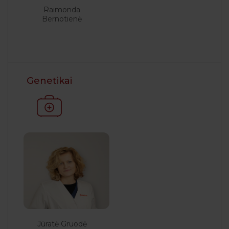
Raimonda
Bernotienė
Genetikai
Jūratė Gruodė