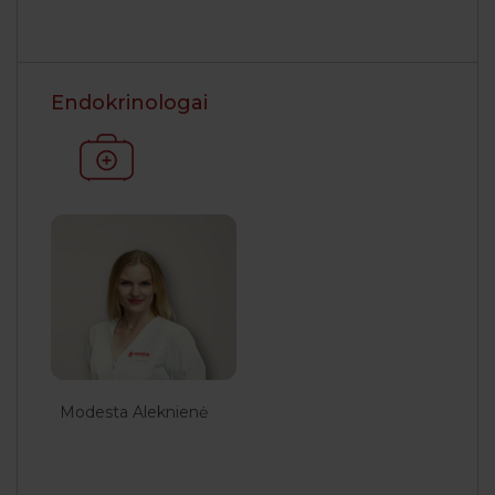
Endokrinologai
Modesta Aleknienė