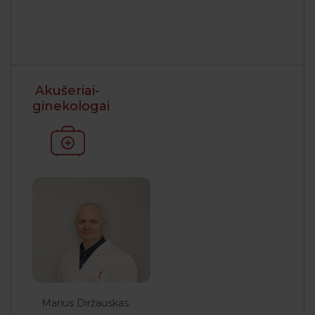
Akušeriai-
ginekologai
Marius Diržauskas