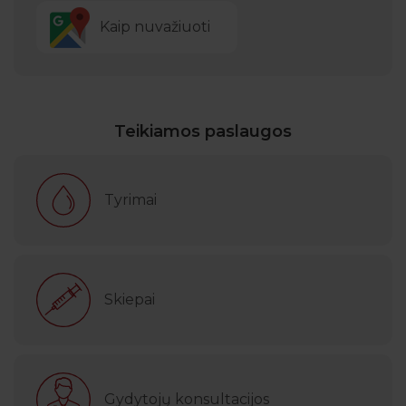
Kaip nuvažiuoti
Teikiamos paslaugos
Tyrimai
Skiepai
Gydytojų konsultacijos