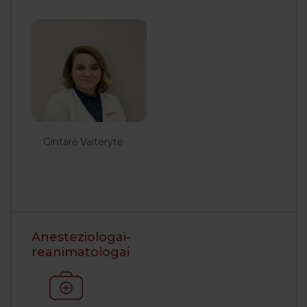
Gintarė Valterytė
Anesteziologai-
reanimatologai