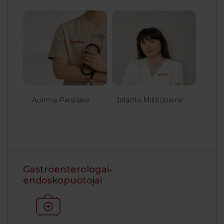
Aurima Piesliakė
Jolanta Milišiūnienė
Gastroenterologai-
endoskopuotojai