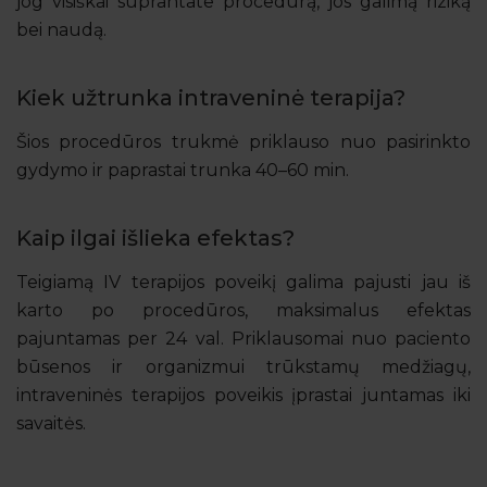
jog visiškai suprantate procedūrą, jos galimą riziką
bei naudą.
Kiek užtrunka intraveninė terapija?
Šios procedūros trukmė priklauso nuo pasirinkto
gydymo ir paprastai trunka 40–60 min.
Kaip ilgai išlieka efektas?
Teigiamą IV terapijos poveikį galima pajusti jau iš
karto po procedūros, maksimalus efektas
pajuntamas per 24 val. Priklausomai nuo paciento
būsenos ir organizmui trūkstamų medžiagų,
intraveninės terapijos poveikis įprastai juntamas iki
savaitės.