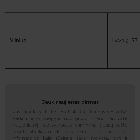
Vilnius
Lvivo g. 37
Gauk naujienas pirmas
Kas kiek laiko būtina profilaktiškai tikrintis sveikatą?
Kada metas skiepytis nuo gripo? Prenumeruokite
naujienlaiškį, kad svarbiausi priminimai į Jūsų pašto
dėžutę atkeliautų laiku. Sulauksite ne tik naudingos
informacijos kaip rūpintis savo sveikata, bet ir