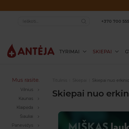
+370 700 555
TYRIMAI
SKIEPAI
G
Mus rasite.
Titulinis
Skiepai
Skiepai nuo erkini
Vilnius
Skiepai nuo erkin
Kaunas
Klaipėda
Šiauliai
Panevėžys