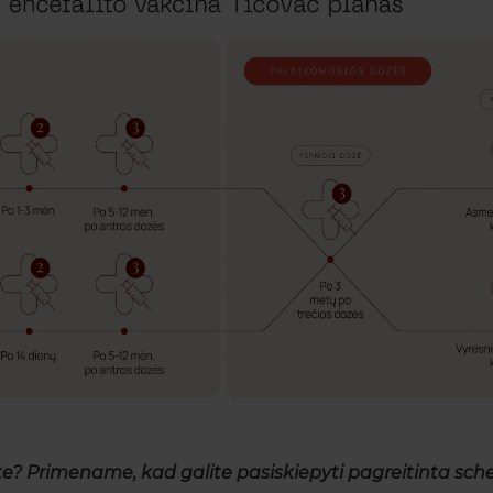
ote? Primename, kad galite pasiskiepyti pagreitinta sc