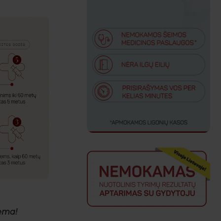
hema!