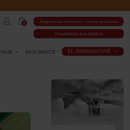
Registracija internetu + tyrimų rezultatai
0
Prisirašymas prie klinikos
EL. PARDUOTUVĖ
E MUS
MUS RASITE