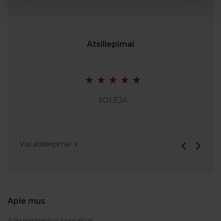
Atsiliepimai
SOLĖJA
Visi atsiliepimai
Apie mus
Administracijos kontaktai