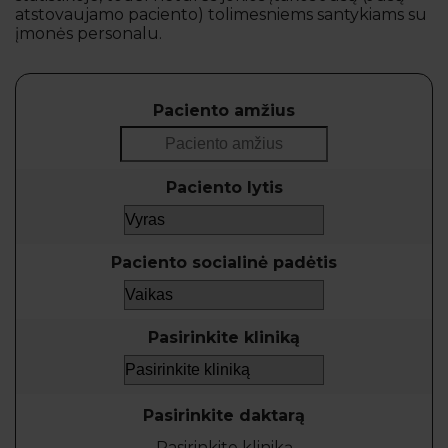
atstovaujamo paciento) tolimesniems santykiams su
įmonės personalu.
Paciento amžius
Paciento lytis
Paciento socialinė padėtis
Pasirinkite kliniką
Pasirinkite daktarą
Pasirinkite kliniką