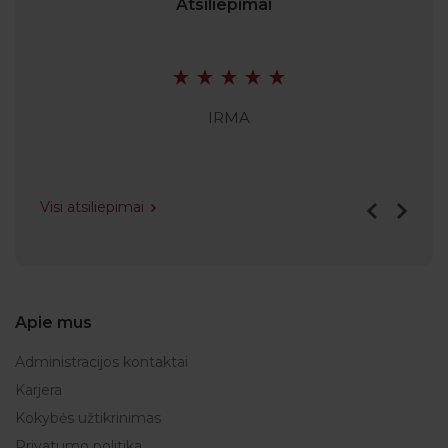
Atsiliepimai
IRMA
Visi atsiliepimai
Apie mus
Administracijos kontaktai
Karjera
Kokybės užtikrinimas
Privatumo politika