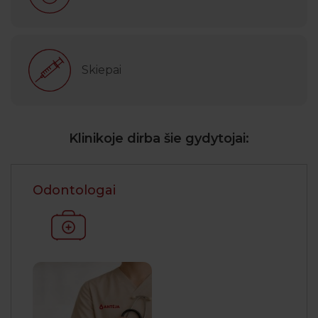
Skiepai
Klinikoje dirba šie gydytojai:
Odontologai