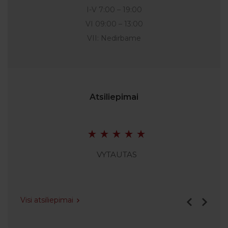
I-V 7:00 – 19:00
VI 09:00 – 13:00
VII: Nedirbame
Atsiliepimai
VYTAUTAS
Visi atsiliepimai