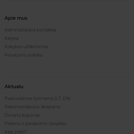
Apie mus
Administracijos kontaktai
Karjera
Kokybės užtikrinimas
Privatumo politika
Aktualu
Pasiruošimas tyrimams (LT, EN)
Rekomendacijos skiepams
Dovanų kuponas
Pirkimo ir pardavimo taisyklės
Kaip pirkti?