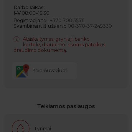
Darbo laikas:
I–V
08:00–15:30
Registracija tel.
+370 700 55511
Skambinant iš užsienio
00-370-37-245330
Atsiskaitymas: grynieji, banko
kortelė, draudimo lėšomis pateikus
draudimo dokumentą.
Kaip nuvažiuoti
Teikiamos paslaugos
Tyrimai