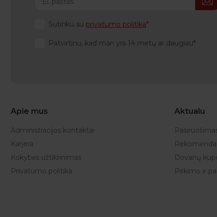
Sutinku su
privatumo politika
Patvirtinu, kad man yra 14 metų ar daugiau
Apie mus
Aktualu
Administracijos kontaktai
Pasiruošima
Karjera
Rekomendac
Kokybės užtikrinimas
Dovanų kup
Privatumo politika
Pirkimo ir p