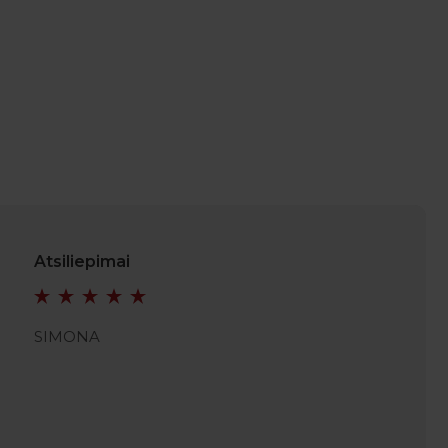
Atsiliepimai
SIMONA
JULIAN