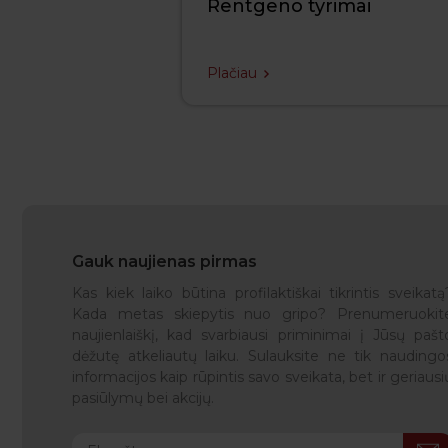
Rentgeno tyrimai
Plačiau
Gauk naujienas pirmas
Kas kiek laiko būtina profilaktiškai tikrintis sveikatą
Kada metas skiepytis nuo gripo? Prenumeruokit
naujienlaiškį, kad svarbiausi priminimai į Jūsų pašt
dėžutę atkeliautų laiku. Sulauksite ne tik naudingo
informacijos kaip rūpintis savo sveikata, bet ir geriausi
pasiūlymų bei akcijų.