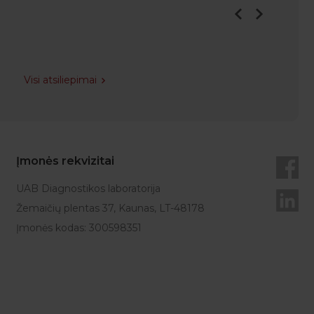
Visi atsiliepimai
Įmonės rekvizitai
UAB Diagnostikos laboratorija
Žemaičių plentas 37, Kaunas, LT-48178
Įmonės kodas: 300598351