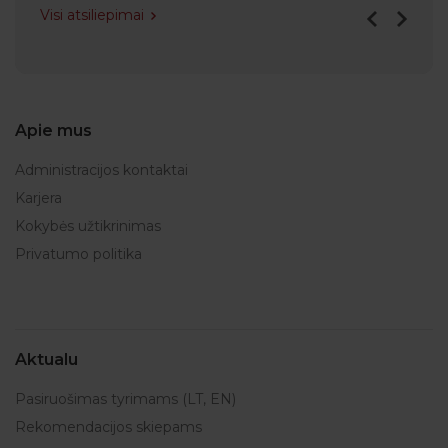
Visi atsiliepimai
Apie mus
Administracijos kontaktai
Karjera
Kokybės užtikrinimas
Privatumo politika
Aktualu
Pasiruošimas tyrimams (LT, EN)
Rekomendacijos skiepams