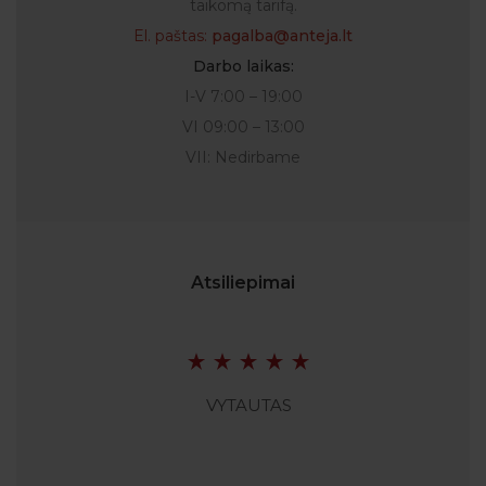
taikomą tarifą.
El. paštas:
pagalba@anteja.lt
Darbo laikas:
I-V 7:00 – 19:00
VI 09:00 – 13:00
VII: Nedirbame
Atsiliepimai
VYTAUTAS