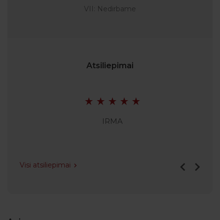
VII: Nedirbame
Atsiliepimai
IRMA
Visi atsiliepimai