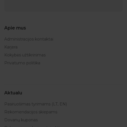
Apie mus
Administracijos kontaktai
Karjera
Kokybės užtikrinimas
Privatumo politika
Aktualu
Pasiruošimas tyrimams (LT, EN)
Rekomendacijos skiepams
Dovanų kuponas