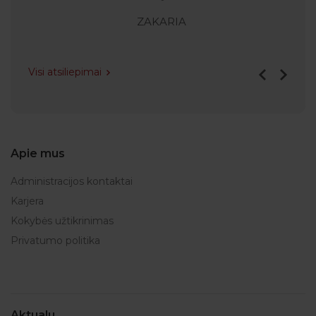
ZAKARIA
Visi atsiliepimai
Apie mus
Administracijos kontaktai
Karjera
Kokybės užtikrinimas
Privatumo politika
Aktualu