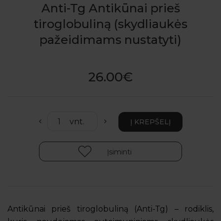
Anti-Tg Antikūnai prieš
tiroglobuliną (skydliaukės
pažeidimams nustatyti)
26.00€
Įsiminti
Antikūnai prieš tiroglobuliną (Anti-Tg) – rodiklis,