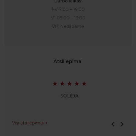
Darbo laikas:
I-V 7:00 – 19:00
VI 09:00 – 13:00
VII: Nedirbame
Atsiliepimai
SOLĖJA
Visi atsiliepimai