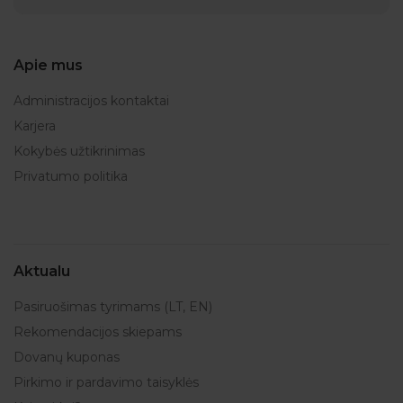
Apie mus
Administracijos kontaktai
Karjera
Kokybės užtikrinimas
Privatumo politika
Aktualu
Pasiruošimas tyrimams (LT, EN)
Rekomendacijos skiepams
Dovanų kuponas
Pirkimo ir pardavimo taisyklės