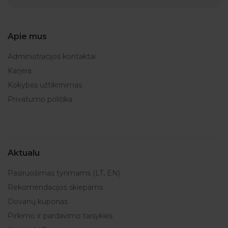
Apie mus
Administracijos kontaktai
Karjera
Kokybės užtikrinimas
Privatumo politika
Aktualu
Pasiruošimas tyrimams (LT, EN)
Rekomendacijos skiepams
Dovanų kuponas
Pirkimo ir pardavimo taisyklės