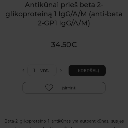
Antikūnai prieš beta 2-
glikoproteiną 1 IgG/A/M (anti-beta
2-GP1 IgG/A/M)
34.50€
Įsiminti
Beta-2 glikoproteino 1 antikūnas yra autoantikūnas, susijęs