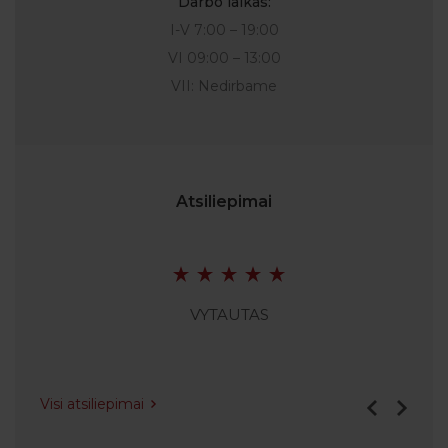
Darbo laikas:
I-V 7:00 – 19:00
VI 09:00 – 13:00
VII: Nedirbame
Atsiliepimai
VYTAUTAS
Visi atsiliepimai