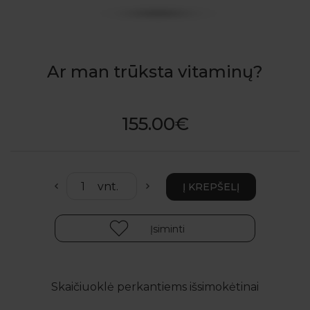
Ar man trūksta vitaminų?
155.00€
Įsiminti
Skaičiuoklė perkantiems išsimokėtinai