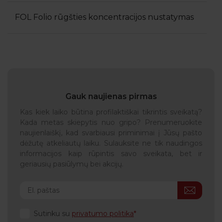
FOL Folio rūgšties koncentracijos nustatymas
Gauk naujienas pirmas
Kas kiek laiko būtina profilaktiškai tikrintis sveikatą?
Kada metas skiepytis nuo gripo? Prenumeruokite
naujienlaiškį, kad svarbiausi priminimai į Jūsų pašto
dėžutę atkeliautų laiku. Sulauksite ne tik naudingos
informacijos kaip rūpintis savo sveikata, bet ir
geriausių pasiūlymų bei akcijų.
Sutinku su
privatumo politika