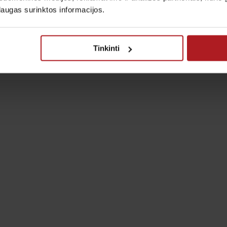
laugas surinktos informacijos.
Tinkinti