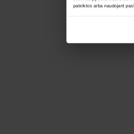
pateiktos arba naudojant pas