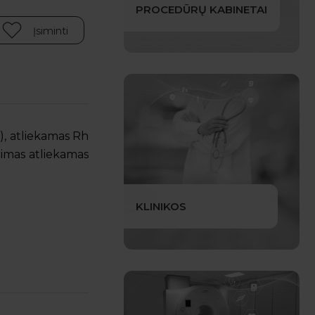
PROCEDŪRŲ KABINETAI
Įsiminti
+), atliekamas Rh
imas atliekamas
KLINIKOS