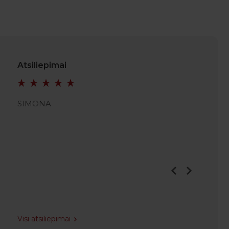
Atsiliepimai
SIMONA
JULIAN
Visi atsiliepimai