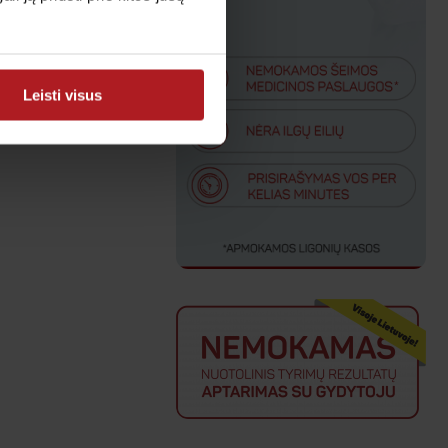
Leisti visus