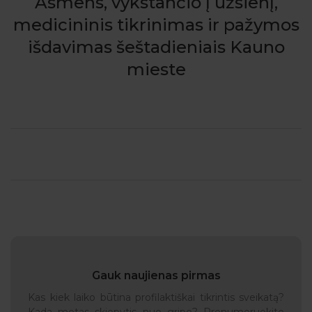
Asmens, vykstančio į užsienį,
medicininis tikrinimas ir pažymos
išdavimas šeštadieniais Kauno
mieste
Gauk naujienas pirmas
Kas kiek laiko būtina profilaktiškai tikrintis sveikatą?