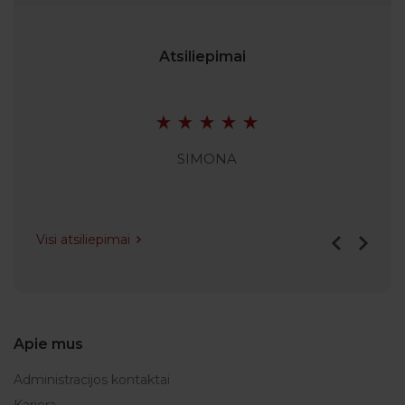
Atsiliepimai
SIMONA
Visi atsiliepimai
Apie mus
Administracijos kontaktai
Karjera