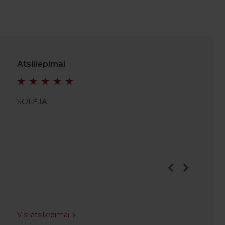
Atsiliepimai
SOLĖJA
SRUTH
Visi atsiliepimai