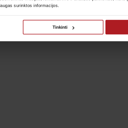
laugas surinktos informacijos.
Tinkinti