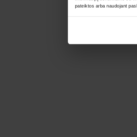
pateiktos arba naudojant pas