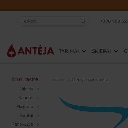
+370 700 555
TYRIMAI
SKIEPAI
G
Mus rasite.
Titulinis
Dengiamas varžtas
Vilnius
Kaunas
Klaipėda
Šiauliai
Panevėžys