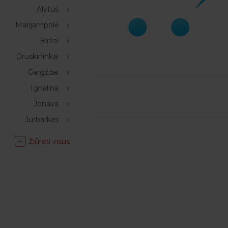
Alytus
Marijampolė
Biržai
Druskininkai
Gargždai
Ignalina
Jonava
Jurbarkas
Žiūrėti visus