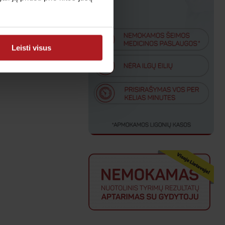
Leisti visus