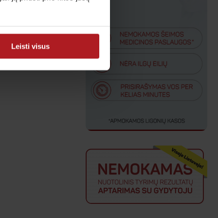
Leisti visus