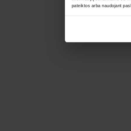
pateiktos arba naudojant pas