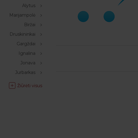
Alytus
Marijampolė
Biržai
Druskininkai
Gargždai
Ignalina
Jonava
Jurbarkas
Žiūrėti visus