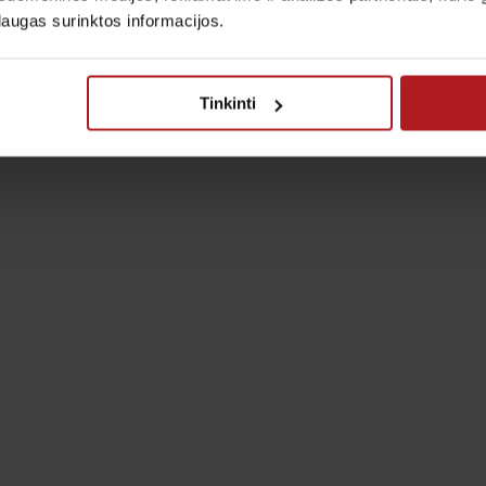
laugas surinktos informacijos.
Tinkinti