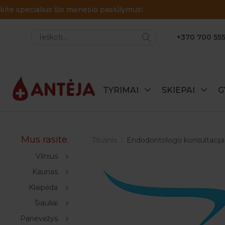
+370 700 555
TYRIMAI
SKIEPAI
G
Mus rasite.
Titulinis
Endodontologo konsultacij
Vilnius
Kaunas
Klaipėda
Šiauliai
Panevėžys