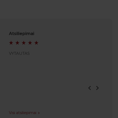
Atsiliepimai
VYTAUTAS
VIDMA
Visi atsiliepimai