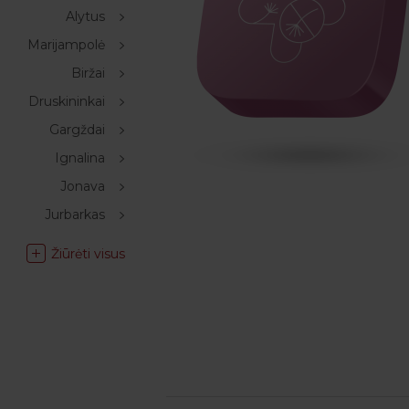
Alytus
Marijampolė
Biržai
Druskininkai
Gargždai
Ignalina
Jonava
Jurbarkas
Žiūrėti visus