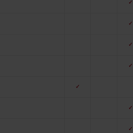
✓
✓
✓
✓
✓
✓
✓