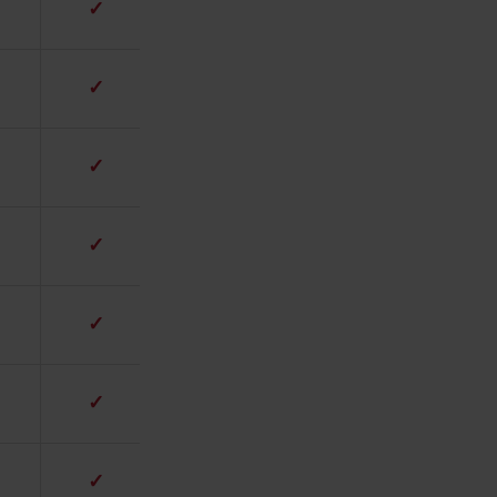
✓
✓
✓
✓
✓
✓
✓