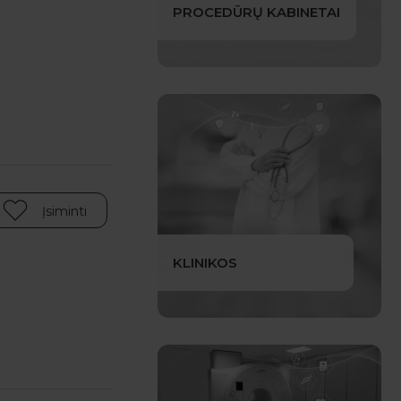
PROCEDŪRŲ KABINETAI
Įsiminti
KLINIKOS