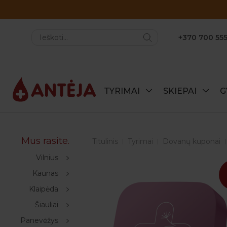
+370 700 555
TYRIMAI
SKIEPAI
G
Mus rasite.
Titulinis
Tyrimai
Dovanų kuponai
Vilnius
Kaunas
Klaipėda
Šiauliai
Panevėžys