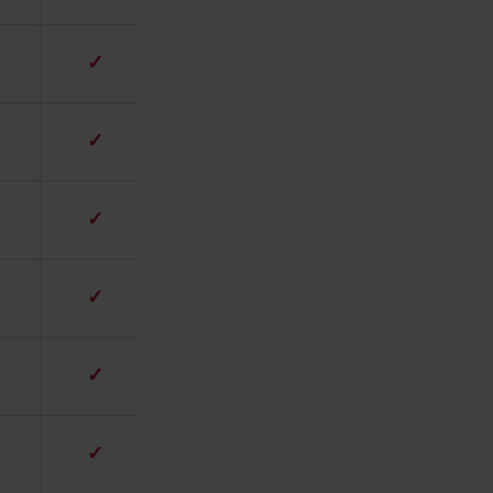
✓
✓
✓
✓
✓
✓