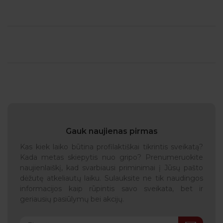
Gauk naujienas pirmas
Kas kiek laiko būtina profilaktiškai tikrintis sveikatą?
Kada metas skiepytis nuo gripo? Prenumeruokite
naujienlaiškį, kad svarbiausi priminimai į Jūsų pašto
dėžutę atkeliautų laiku. Sulauksite ne tik naudingos
informacijos kaip rūpintis savo sveikata, bet ir
geriausių pasiūlymų bei akcijų.