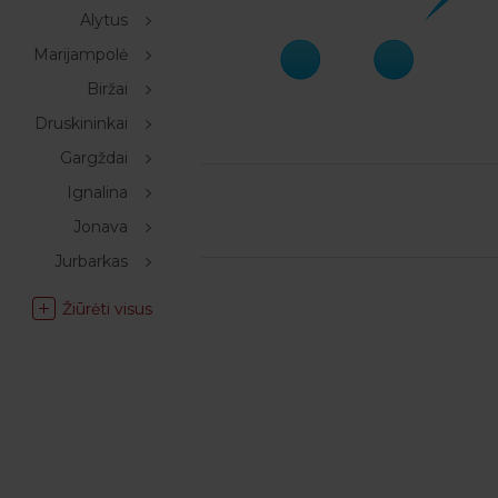
Alytus
Marijampolė
Biržai
Druskininkai
Gargždai
Ignalina
Jonava
Jurbarkas
Žiūrėti visus