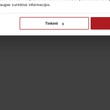
laugas surinktos informacijos.
Tinkinti