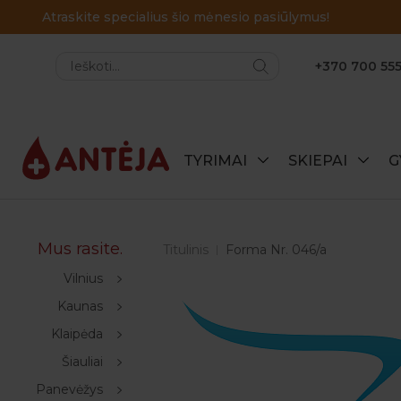
+370 700 555
TYRIMAI
SKIEPAI
G
Mus rasite.
Titulinis
Forma Nr. 046/a
Vilnius
Kaunas
Klaipėda
Šiauliai
Panevėžys