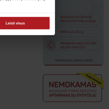
Leisti visus