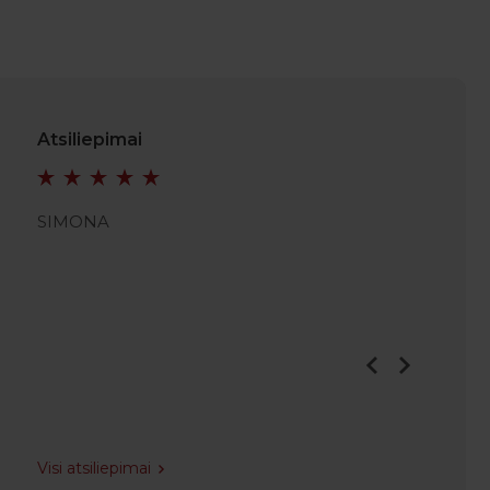
Atsiliepimai
SIMONA
JULIAN
Visi atsiliepimai