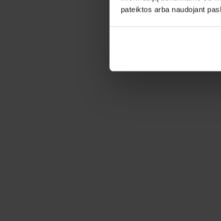
pateiktos arba naudojant pas