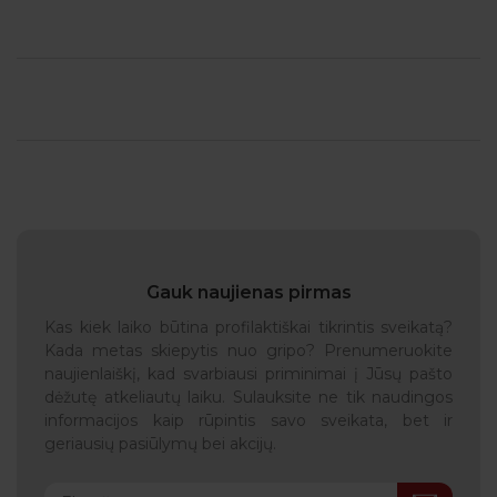
Gauk naujienas pirmas
Kas kiek laiko būtina profilaktiškai tikrintis sveikatą?
Kada metas skiepytis nuo gripo? Prenumeruokite
naujienlaiškį, kad svarbiausi priminimai į Jūsų pašto
dėžutę atkeliautų laiku. Sulauksite ne tik naudingos
informacijos kaip rūpintis savo sveikata, bet ir
geriausių pasiūlymų bei akcijų.