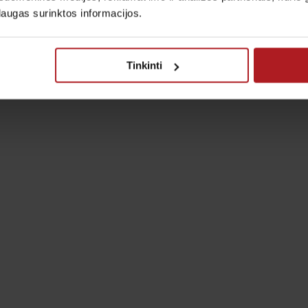
laugas surinktos informacijos.
Tinkinti