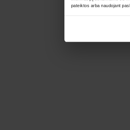
pateiktos arba naudojant pas