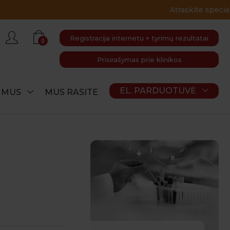
Registracija internetu + tyrimų rezultatai
0
Prisirašymas prie klinikos
EL. PARDUOTUVĖ
E MUS
MUS RASITE