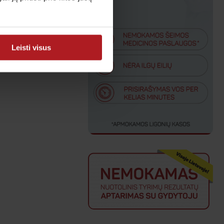
Leisti visus