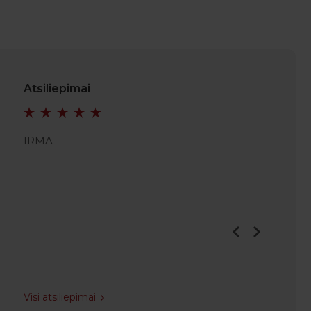
Atsiliepimai
IRMA
KRISTI
Visi atsiliepimai