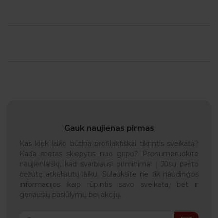
Gauk naujienas pirmas
Kas kiek laiko būtina profilaktiškai tikrintis sveikatą?
Kada metas skiepytis nuo gripo? Prenumeruokite
naujienlaiškį, kad svarbiausi priminimai į Jūsų pašto
dėžutę atkeliautų laiku. Sulauksite ne tik naudingos
informacijos kaip rūpintis savo sveikata, bet ir
geriausių pasiūlymų bei akcijų.