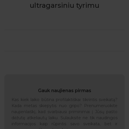
ultragarsiniu tyrimu
Gauk naujienas pirmas
Kas kiek laiko būtina profilaktiškai tikrintis sveikatą?
Kada metas skiepytis nuo gripo? Prenumeruokite
naujienlaiškį, kad svarbiausi priminimai į Jūsų pašto
dėžutę atkeliautų laiku. Sulauksite ne tik naudingos
informacijos kaip rūpintis savo sveikata, bet ir