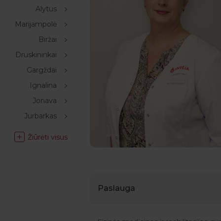
Alytus
Marijampolė
Biržai
Druskininkai
Gargždai
Ignalina
Jonava
Jurbarkas
Žiūrėti visus
Paslauga