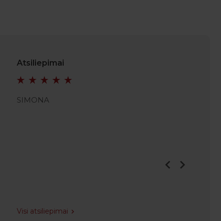
Atsiliepimai
SIMONA
JULIAN
Visi atsiliepimai