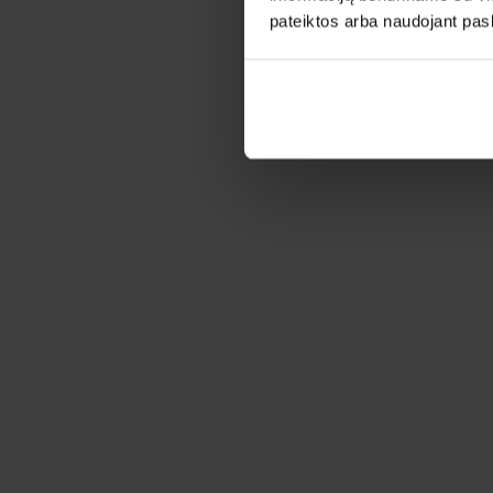
pateiktos arba naudojant pas