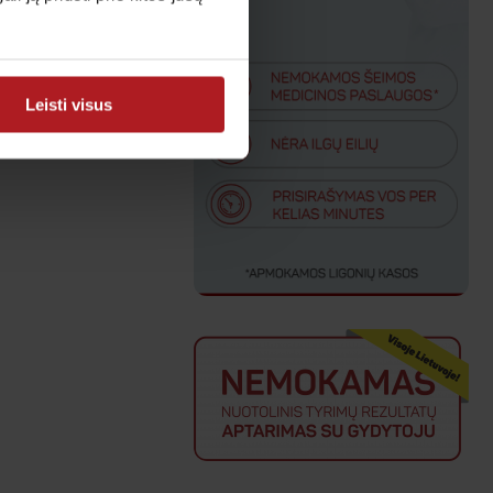
Leisti visus