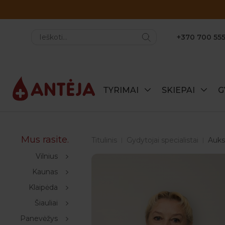
+370 700 555
TYRIMAI
SKIEPAI
G
Mus rasite.
Titulinis
Gydytojai specialistai
Auks
Vilnius
Kaunas
Klaipėda
Šiauliai
Panevėžys