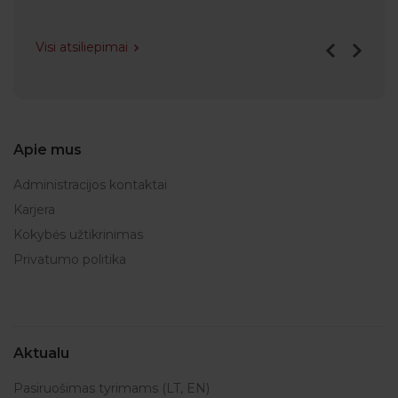
Visi atsiliepimai
Apie mus
Administracijos kontaktai
Karjera
Kokybės užtikrinimas
Privatumo politika
Aktualu
Pasiruošimas tyrimams (LT, EN)