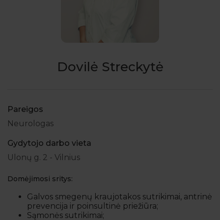
Dovilė Streckytė
Pareigos
Neurologas
Gydytojo darbo vieta
Ulonų g. 2 - Vilnius
Domėjimosi sritys:
Galvos smegenų kraujotakos sutrikimai, antrinė
prevencija ir poinsultinė priežiūra;
Sąmonės sutrikimai;