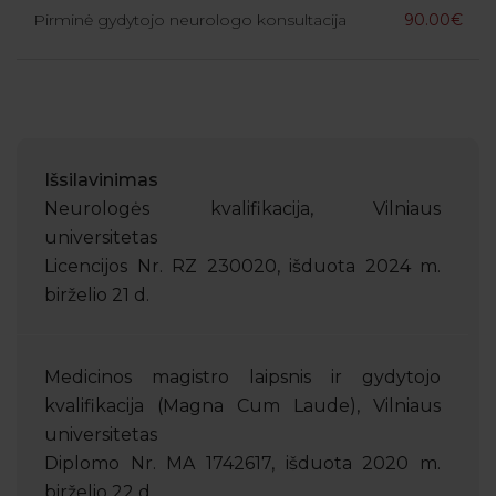
Pirminė gydytojo neurologo konsultacija
90.00€
Išsilavinimas
Neurologės kvalifikacija, Vilniaus
universitetas
Licencijos Nr. RZ 230020, išduota 2024 m.
birželio 21 d.
Medicinos magistro laipsnis ir gydytojo
kvalifikacija (Magna Cum Laude), Vilniaus
universitetas
Diplomo Nr. MA 1742617, išduota 2020 m.
birželio 22 d.