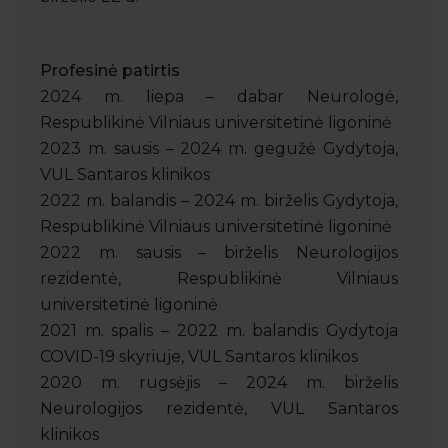
Profesinė patirtis
2024 m. liepa – dabar Neurologė,
Respublikinė Vilniaus universitetinė ligoninė
2023 m. sausis – 2024 m. gegužė Gydytoja,
VUL Santaros klinikos
2022 m. balandis – 2024 m. birželis Gydytoja,
Respublikinė Vilniaus universitetinė ligoninė
2022 m. sausis – birželis Neurologijos
rezidentė, Respublikinė Vilniaus
universitetinė ligoninė
2021 m. spalis – 2022 m. balandis Gydytoja
COVID-19 skyriuje, VUL Santaros klinikos
2020 m. rugsėjis – 2024 m. birželis
Neurologijos rezidentė, VUL Santaros
klinikos