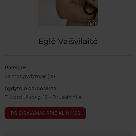
Eglė Vaišvilaitė
Pareigos
Šeimos gydytojas (-a)
Gydytojo darbo vieta
T. Kosciuškos g. 12 - Druskininkai
PRISIRAŠYMAS PRIE KLINIKOS