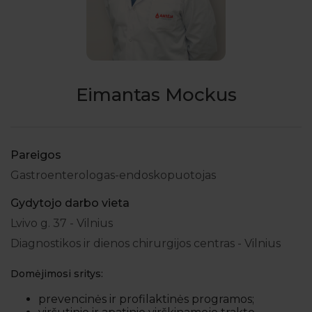
Eimantas Mockus
Pareigos
Gastroenterologas-endoskopuotojas
Gydytojo darbo vieta
Lvivo g. 37 - Vilnius
Diagnostikos ir dienos chirurgijos centras - Vilnius
Domėjimosi sritys:
prevencinės ir profilaktinės programos;